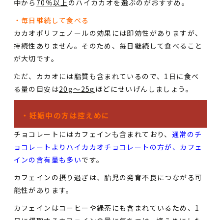
中から
70％以上
のハイカカオを選ぶのがおすすめ。
・毎日継続して食べる
カカオポリフェノールの効果には即効性がありますが、
持続性ありません。そのため、毎日継続して食べること
が大切です。
ただ、カカオには脂質も含まれているので、1日に食べ
る量の目安は
20g〜25g
ほどにせいげんしましょう。
・妊娠中の方は控えめに
チョコレートにはカフェインも含まれており、
通常のチ
ョコレートよりハイカカオチョコレートの方が、カフェ
インの含有量も多い
です。
カフェインの摂り過ぎは、胎児の発育不良につながる可
能性があります。
カフェインはコーヒーや緑茶にも含まれているため、1