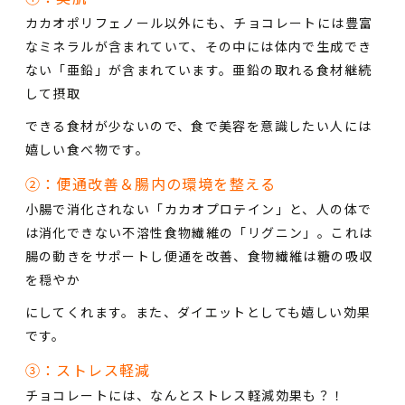
カカオポリフェノール以外にも、チョコレートには豊富
なミネラルが含まれていて、その中には体内で生成でき
ない「亜鉛」が含まれています。亜鉛の取れる食材継続
して摂取
できる食材が少ないので、食で美容を意識したい人には
嬉しい食べ物です。
②：便通改善＆腸内の環境を整える
小腸で消化されない「カカオプロテイン」と、人の体で
は消化できない不溶性食物繊維の「リグニン」。これは
腸の動きをサポートし便通を改善、食物繊維は糖の吸収
を穏やか
にしてくれます。また、ダイエットとしても嬉しい効果
です。
③：ストレス軽減
チョコレートには、なんとストレス軽減効果も？！