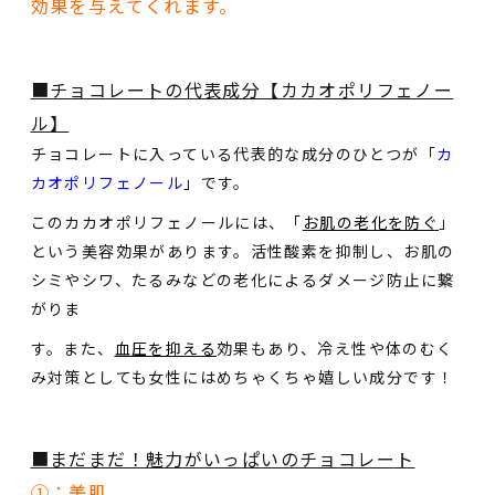
効果を与えてくれます。
■チョコレートの代表成分【カカオポリフェノー
ル】
チョコレートに入っている代表的な成分のひとつが「
カ
カオポリフェノール
」です。
このカカオポリフェノールには、「
お肌の老化を防ぐ
」
という美容効果があります。活性酸素を抑制し、お肌の
シミやシワ、たるみなどの老化によるダメージ防止に繋
がりま
す。また、
血圧を抑える
効果もあり、冷え性や体のむく
み対策としても女性にはめちゃくちゃ嬉しい成分です！
■まだまだ！魅力がいっぱいのチョコレート
①：美肌