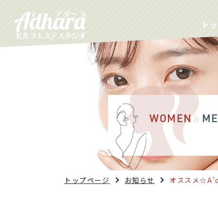
ト
WOMEN
ME
＆
トップページ
お知らせ
オススメ☆A’