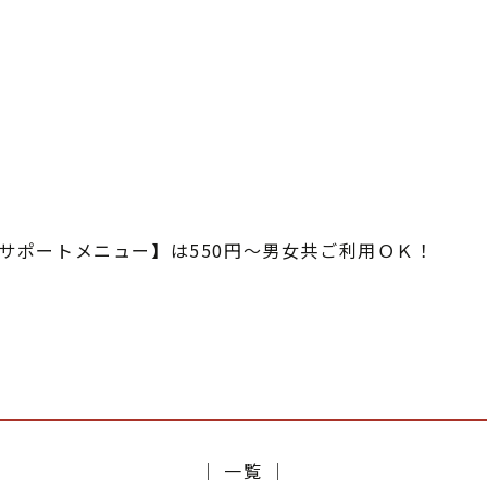
サポートメニュー】は550円～男女共ご利用ＯＫ！
│ 一覧 │