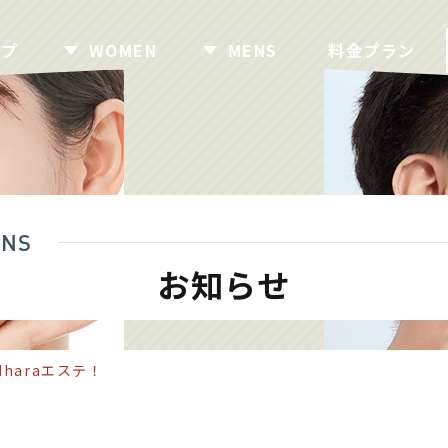
ップ
WOMEN
MENS
料金プラン
NS
お知らせ
dharaエステ！