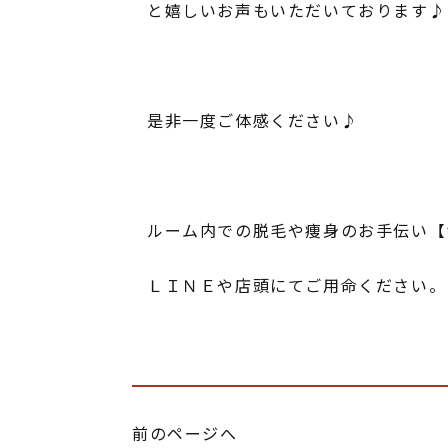
と嬉しいお声もいただいております♪
是非一度ご体感ください♪
ルーム内での脱毛や痩身のお手伝い【
ＬＩＮＥや店頭にてご用命ください。
前のページへ