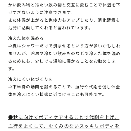
かい飲み物と冷たい飲み物と交互に飲むことで体温を下
げすぎないように注意できます。
また体温が上がると免疫力もアップしたり、消化酵素も
活発に活動してくれると言われています。
冷えた体を温める
⇒夏はシャワーだけで済ませるという方が多いかもしれ
ませんが、冷房や冷たい飲みものなどで冷えた体を温め
るためにも、少しでも湯船に浸かることをお勧めしま
す。
冷えにくい体づくりを
⇒下半身の筋肉を鍛えることで、血行や代謝を促し体全
体を冷えにくい状態に近づけることも可能です。
●秋に向けてボディケアすることで代謝を上げ、
血行をよくして、むくみのないスッキリボディを