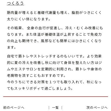
つくろう
筋肉量が増えると基礎代謝量も増え、脂肪がつきにくく
太りにくい体になります。
その結果、 全身の血行が促進し、冷え・むくみ改善にも
なります。また体温が基礎体温が上昇することで免疫力
の向上も期待でき、風邪なども簡単にはひきにくくなり
ます。
自宅で筋トレやストレッチするのもいいです。より効果
的に夏の冷えを改善し秋に向けて身体を整えたい方はジ
ムやエステサロンを定期的に利用され、筋トレや身体の
老廃物を流すこともおすすめです。
今のうちにできる対策を１つでも取り入れて、秋になっ
てもスッキリボディで過ごしましょう。
前のページへ
│ 一覧 │
次のページへ