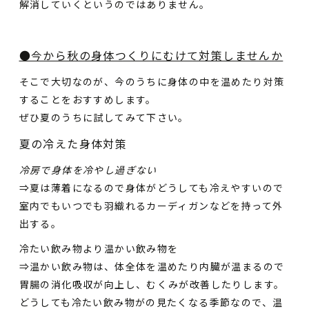
解消していくというのではありません。
●今から秋の身体つくりにむけて対策しませんか
そこで大切なのが、今のうちに身体の中を温めたり対策
することをおすすめします。
ぜひ夏のうちに試してみて下さい。
夏の冷えた身体対策
冷房で身体を冷やし過ぎない
⇒夏は薄着になるので身体がどうしても冷えやすいので
室内でもいつでも羽織れるカーディガンなどを持って外
出する。
冷たい飲み物より温かい飲み物を
⇒温かい飲み物は、体全体を温めたり内臓が温まるので
胃腸の消化吸収が向上し、むくみが改善したりします。
どうしても冷たい飲み物がの見たくなる季節なので、温