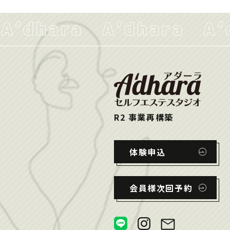
R2 事業再構築
体験申込
会員様次回予約