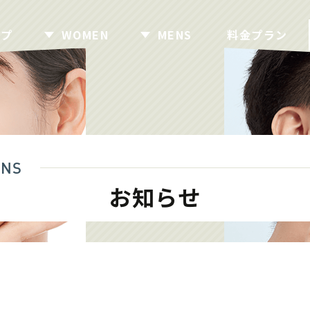
ップ
WOMEN
MENS
料金プラン
NS
お知らせ