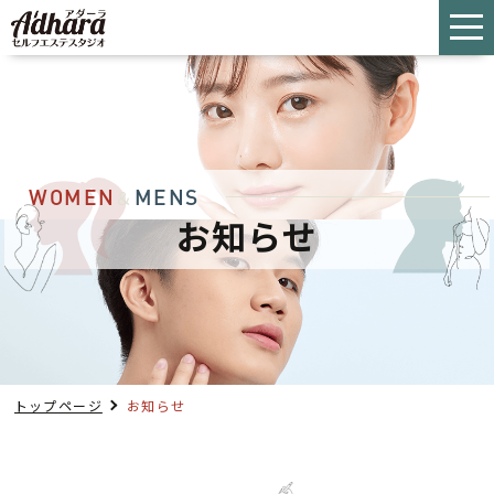
WOMEN
MENS
＆
お知らせ
トップページ
お知らせ