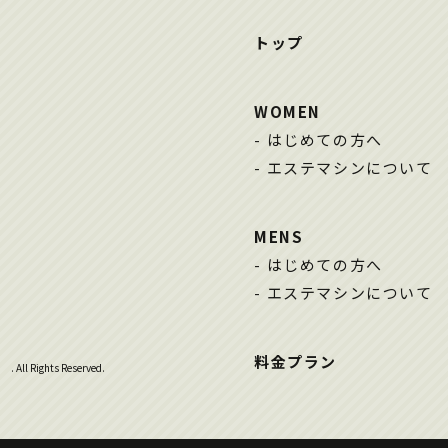
トップ
WOMEN
はじめての方へ
エステマシンについて
MENS
はじめての方へ
エステマシンについて
料金プラン
社
. All Rights Reserved.