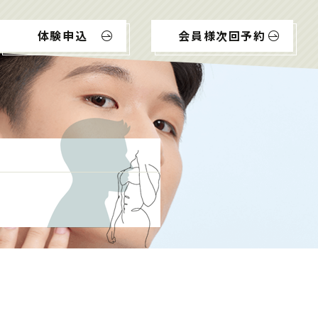
体験申込
会員様次回予約